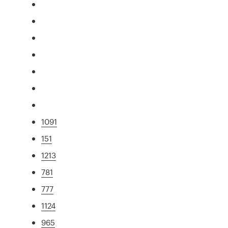
1091
151
1213
781
777
1124
965