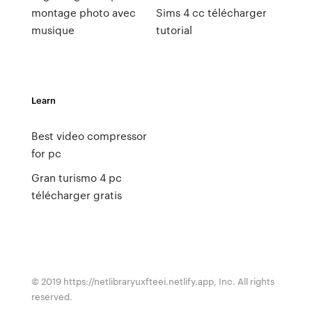
montage photo avec
Sims 4 cc télécharger
musique
tutorial
Learn
Best video compressor
for pc
Gran turismo 4 pc
télécharger gratis
© 2019 https://netlibraryuxfteei.netlify.app, Inc. All rights
reserved.