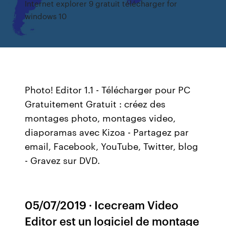
Internet explorer 9 gratuit télécharger for
windows 10
Photo! Editor 1.1 - Télécharger pour PC
Gratuitement Gratuit : créez des
montages photo, montages video,
diaporamas avec Kizoa - Partagez par
email, Facebook, YouTube, Twitter, blog
- Gravez sur DVD.
05/07/2019 · Icecream Video
Editor est un logiciel de montage