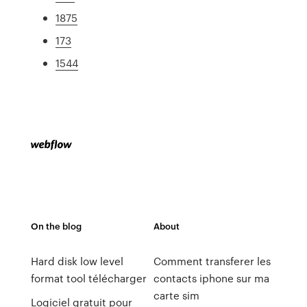
1875
173
1544
On the blog
About
Hard disk low level
Comment transferer les
format tool télécharger
contacts iphone sur ma
carte sim
Logiciel gratuit pour